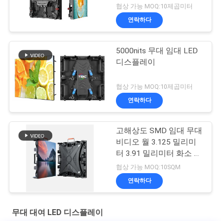
협상 가능 MOQ:10제곱미터
연락하다
5000nits 무대 임대 LED
디스플레이
협상 가능 MOQ:10제곱미터
연락하다
고해상도 SMD 임대 무대
비디오 월 3.125 밀리미
터 3.91 밀리미터 화소 피
치
협상 가능 MOQ:10SQM
연락하다
무대 대여 LED 디스플레이