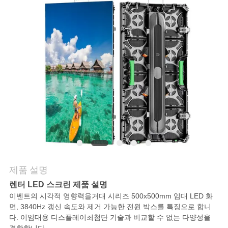
관
리
뉴
스
사
이
트
제품 설명
렌터 LED 스크린 제품 설명
맵
이벤트의 시각적 영향력을
거대 시리즈 500x500mm 임대 LED 화
면
, 3840Hz 갱신 속도와 제거 가능한 전원 박스를 특징으로 합니
다. 이
임대용 디스플레이
최첨단 기술과 비교할 수 없는 다양성을
사