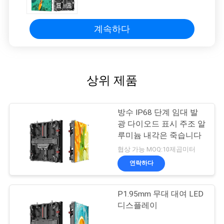
능한 전원 박스 궁극적 인 유연성
계속하다
상위 제품
방수 IP68 단계 임대 발
광 다이오드 표시 주조 알
루미늄 내각은 죽습니다
협상 가능 MOQ:10제곱미터
연락하다
P1.95mm 무대 대여 LED
디스플레이