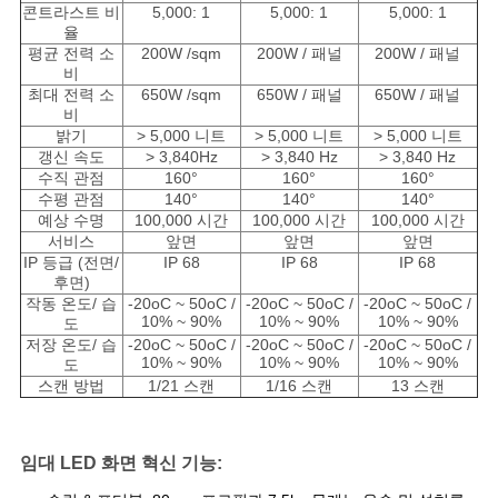
콘트라스트 비
5,000: 1
5,000: 1
5,000: 1
율
평균 전력 소
200W /sqm
200W / 패널
200W / 패널
비
최대 전력 소
650W /sqm
650W / 패널
650W / 패널
비
밝기
> 5,000 니트
> 5,000 니트
> 5,000 니트
갱신 속도
> 3,840Hz
> 3,840 Hz
> 3,840 Hz
수직 관점
160°
160°
160°
수평 관점
140°
140°
140°
예상 수명
100,000 시간
100,000 시간
100,000 시간
서비스
앞면
앞면
앞면
IP 등급 (전면/
IP 68
IP 68
IP 68
후면)
작동 온도/ 습
-20oC ~ 50oC /
-20oC ~ 50oC /
-20oC ~ 50oC /
10% ~ 90%
10% ~ 90%
10% ~ 90%
도
저장 온도/ 습
-20oC ~ 50oC /
-20oC ~ 50oC /
-20oC ~ 50oC /
10% ~ 90%
10% ~ 90%
10% ~ 90%
도
스캔 방법
1/21 스캔
1/16 스캔
13 스캔
임대 LED 화면 혁신 기능: