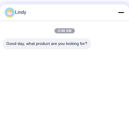
거대한 시리즈 500x500mm 임대는 화면에게 3840Hz 제거할 수
Lindy
있는 전원 박스를 보내게 했습니다
거대 시리즈 500x1000mm LED 스테이지 스크린 렌터 P2.6
2:40 AM
영광 시리즈 500x1000mm 실내 임대 LED 디스플레이
Good day, what product are you looking for?
모든
HD LED 디스플레이
COB LED 스크린
무대 대여 LED 디스
LED 광고 디스플레이
플레이
경기장 주변 LED 디
주도하는 메쉬 디스
스플레이
플레이
풀 컬러 LED 디스플
SMD LED 디스플레이
레이