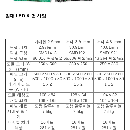
임대 LED 화면 사양:
거대한 2.9mm
거대 3.91mm
거대 4.81mm
픽셀 피치
2.976mm
30.91mm
40.81mm
픽셀 구성
SMD1415
SMD1921
SMD1921
픽셀 밀도
86,016 픽셀/m2
65,536 픽셀/m2
43,264 픽셀/m2
모듈 크기 (W
250 x 500
250 x 250
250 x 250
x H) (mm)
패널 크기
500 x 500 x 80
500 x 500 x 80
500 x 500 x 80
500 x 1000 x 80
500 x 1000 x 80
500 x 1000 x 80
(mm)
각 캐비닛 모
1 x 2
1 x 2
1 x 2
듈 (W x H)
모듈 해상도
168 x 84
128 x 64
104 x 52
내각 의결
168 x 168
128 x 128
104 x 104
패널 재료
도형 알루미늄
도형 알루미늄
도형 알루미늄
캐비닛 당 무
7.5kg
7.5kg
7.5kg
게
디지털 처리
16비트
16비트
16비트
색상
281조원
281조원
281조원