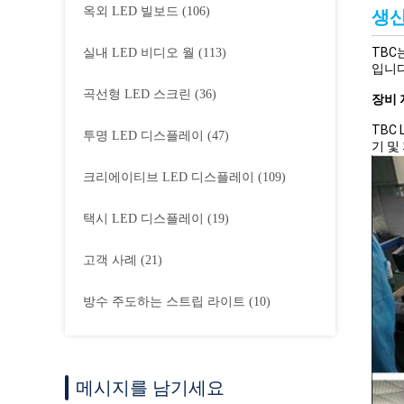
옥외 LED 빌보드
(106)
생산
TBC
실내 LED 비디오 월
(113)
입니다
곡선형 LED 스크린
(36)
장비 
TBC
투명 LED 디스플레이
(47)
기 및
크리에이티브 LED 디스플레이
(109)
택시 LED 디스플레이
(19)
고객 사례
(21)
방수 주도하는 스트립 라이트
(10)
메시지를 남기세요