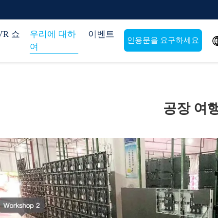
VR 쇼
우리에 대하
이벤트
인용문을 요구하세요
여
공장 여