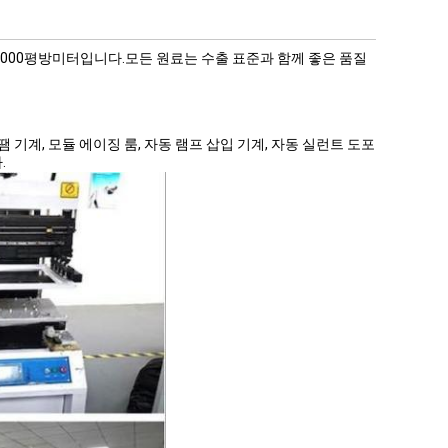
 5000평방미터입니다.모든 원료는 수출 표준과 함께 좋은 품질
납땜 기계, 모듈 에이징 룸, 자동 램프 삽입 기계, 자동 실런트 도포
.