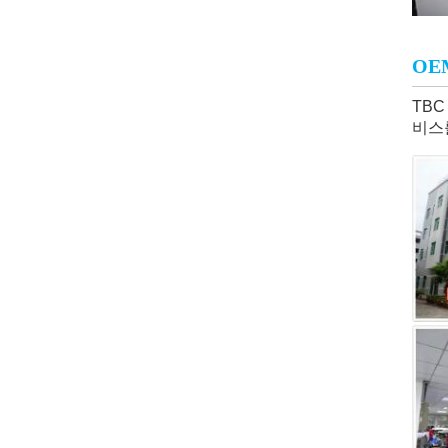
OE
TBC
비스