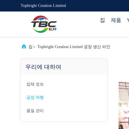
Topbright Creation Limited
집
제품
집
>
Topbright Creation Limited 공장 생산 라인
우리에 대하여
업체 정보
공장 여행
품질 관리