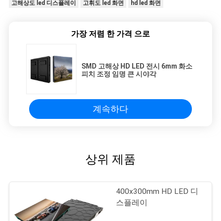
고해상도 led 디스플레이
고휘도 led 화면
hd led 화면
가장 저렴 한 가격 으로
SMD 고해상 HD LED 전시 6mm 화소
피치 조정 임명 큰 시야각
계속하다
상위 제품
400x300mm HD LED 디
스플레이