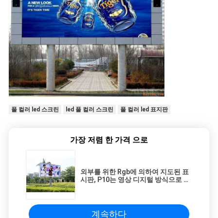
풀 컬러 led 스크린
led 풀 컬러 스크린
풀 컬러 led 표지판
가장 저렴 한 가격 으로
외부를 위한 Rgb에 의하여 지도된 표
시판, P10는 영상 디지털 방식으로 게
시판을 지도했습니다
계속하다