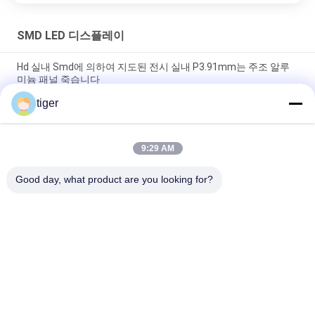
SMD LED 디스플레이
Hd 실내 Smd에 의하여 지도된 전시 실내 P3.91mm는 주조 알루
미늄 패널 죽습니다
tiger
내부 매우 얇은 Smd 단계는 4.81mm 화소를 가진 스크린 배경을
지도했습니다
9:29 AM
쉬운 P5 알루미늄 Smd에 의하여 지도된 표시판 풀 컬러는 공공 장
소를 위해 설치합니다
Good day, what product are you looking for?
모든
HD LED 디스플레이
COB LED 스크린
무대 대여 LED 디스
LED 광고 디스플레이
플레이