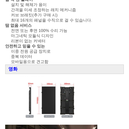
설치 및 해체가 용이
생
간격을 미세 조정하는 래치 메커니즘
커브 브래킷(추가 구매 시)
활
최대 16개의 패널을 수직으로 걸 수 있습니다.
땀 없음 서비스
전면 또는 후면 100% 수리 가능
보
마그네틱 모듈식 디자인
리본이 없는 커넥터
호
안전하고 믿을 수 있는
이중 전원 공급 장치로
정
중복 데이터
모바일용으로 견고함
책
영화