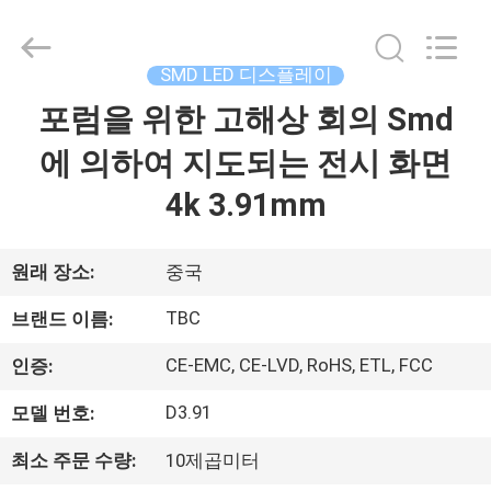
Copyright
©
2018
-
2026
SMD LED 디스플레이
Topbright
Creation
Limited.
포럼을 위한 고해상 회의 Smd
집
All
Rights
Reserved.
에 의하여 지도되는 전시 화면
제
4k 3.91mm
품
원래 장소:
중국
VR
TBC
브랜드 이름:
쇼
CE-EMC, CE-LVD, RoHS, ETL, FCC
인증:
D3.91
모델 번호:
우
최소 주문 수량:
10제곱미터
리