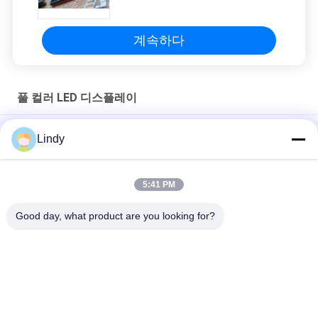
계속하다
풀 컬러 LED 디스플레이
쇼핑 센터/단계를 위한 고해상 P4 풀 컬러 지도된 전시
Lindy
명확한 P2 상업적인 지도된 전시 작은 피치 256 x 128mm 영상 벽
5:41 PM
매우 얇은 풀 컬러 지도된 전시 화소 3.91mm 높은 재생 빈도
1920hz
Good day, what product are you looking for?
모든
HD LED 디스플레이
COB LED 스크린